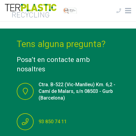
Tens alguna pregunta?
Posa’t en contacte amb
nosaltres
Ctra. B-522 (Vic-Manlleu) Km. 6,2 -
Camí de Malars, s/n 08503 - Gurb
(Barcelona)
93 850 74 11